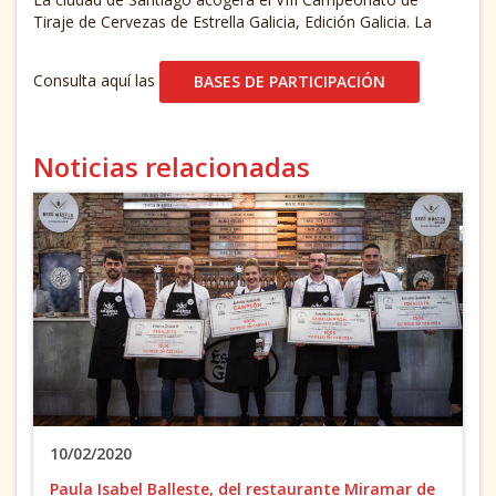
Tiraje de Cervezas de Estrella Galicia, Edición Galicia. La
Consulta aquí las
BASES DE PARTICIPACIÓN
Noticias relacionadas
10/02/2020
Paula Isabel Balleste, del restaurante Miramar de