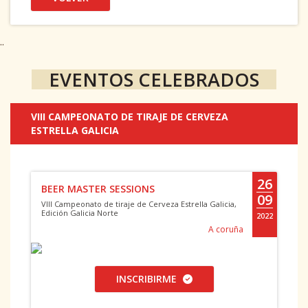
..
EVENTOS CELEBRADOS
VIII CAMPEONATO DE TIRAJE DE CERVEZA
ESTRELLA GALICIA
26
BEER MASTER SESSIONS
09
VIII Campeonato de tiraje de Cerveza Estrella Galicia,
Edición Galicia Norte
2022
A coruña
INSCRIBIRME