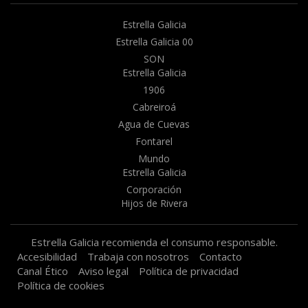
Estrella Galicia
Estrella Galicia 00
SON
Estrella Galicia
1906
Cabreiroá
Agua de Cuevas
Fontarel
Mundo
Estrella Galicia
Corporación
Hijos de Rivera
Estrella Galicia recomienda el consumo responsable.
Accesibilidad
Trabaja con nosotros
Contacto
Canal Ético
Aviso legal
Política de privacidad
Política de cookies