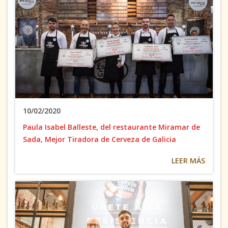
10/02/2020
Paula Isabel Balleste, del restaurante Miramar de
Sada, Mejor Tiradora de Cerveza de Galicia
LEER MÁS