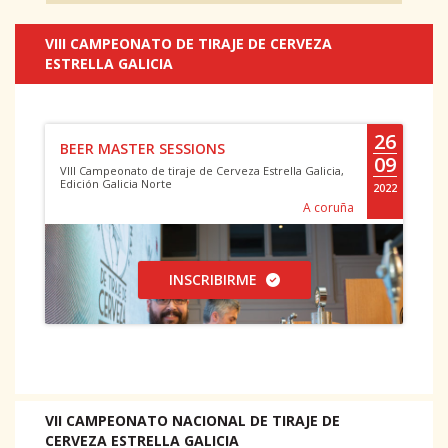
VIII CAMPEONATO DE TIRAJE DE CERVEZA
ESTRELLA GALICIA
26
BEER MASTER SESSIONS
09
VIII Campeonato de tiraje de Cerveza Estrella Galicia,
Edición Galicia Norte
2022
A coruña
INSCRIBIRME
VII CAMPEONATO NACIONAL DE TIRAJE DE
CERVEZA ESTRELLA GALICIA