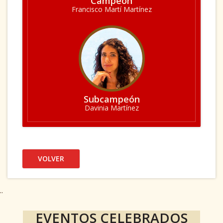
Campeón
Francisco Martí Martínez
Subcampeón
Davinia Martínez
VOLVER
..
EVENTOS CELEBRADOS