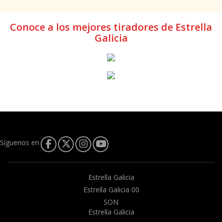
Conoce a los mejores tiradores de Estrella
Galicia
Síguenos en
Estrella Galicia
Estrella Galicia 00
SON
Estrella Galicia