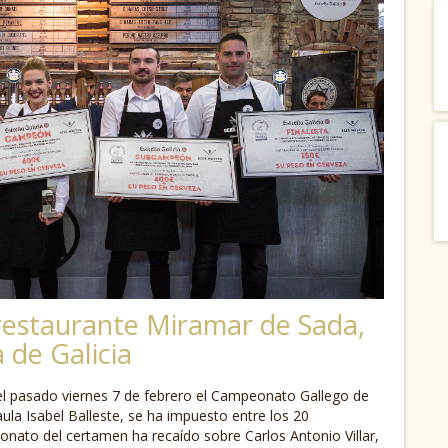
l restaurante Miramar de Sada,
 de Galicia
el pasado viernes 7 de febrero el Campeonato Gallego de
aula Isabel Balleste, se ha impuesto entre los 20
onato del certamen ha recaído sobre Carlos Antonio Villar,