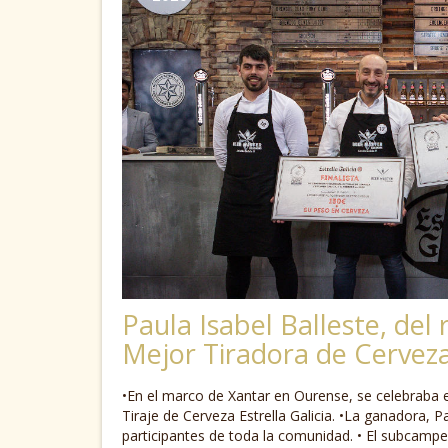
Paula Isabel Balleste, de
Mejor Tiradora de Cerveza
•En el marco de Xantar en Ourense, se celebraba 
Tiraje de Cerveza Estrella Galicia. •La ganadora, P
participantes de toda la comunidad. • El subcampe