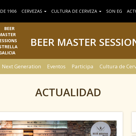
DE 1906
CERVEZAS
CULTURA DE CERVEZA
SON EG
ACT
BEER MASTER SESSIO
Next Generation
Eventos
Participa
Cultura de Cer
ACTUALIDAD