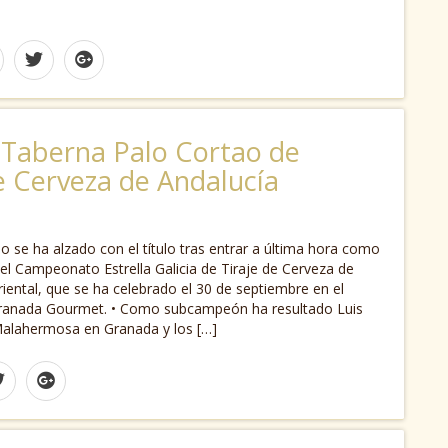
a Taberna Palo Cortao de
e Cerveza de Andalucía
no se ha alzado con el título tras entrar a última hora como
el Campeonato Estrella Galicia de Tiraje de Cerveza de
iental, que se ha celebrado el 30 de septiembre en el
ranada Gourmet. • Como subcampeón ha resultado Luis
alahermosa en Granada y los […]