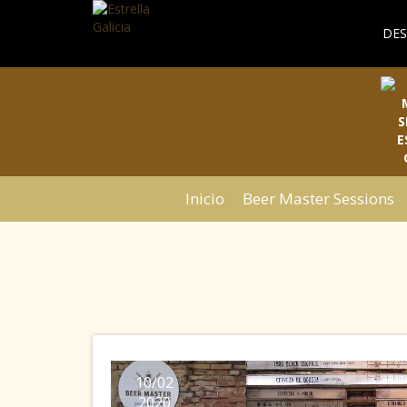
DES
Inicio
Beer Master Sessions
10/02
2020