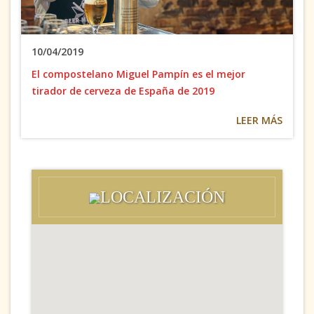
10/04/2019
El compostelano Miguel Pampín es el mejor
tirador de cerveza de España de 2019
LEER MÁS
LOCALIZACIÓN