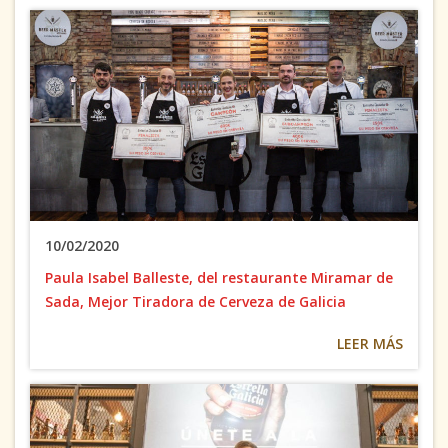
10/02/2020
Paula Isabel Balleste, del restaurante Miramar de
Sada, Mejor Tiradora de Cerveza de Galicia
LEER MÁS