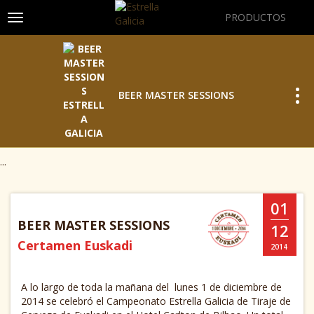
PRODUCTOS
Toggle navigation
Tog
BEER MASTER SESSIONS
...
01
BEER MASTER SESSIONS
12
Certamen Euskadi
2014
A lo largo de toda la mañana del lunes 1 de diciembre de
2014 se celebró el Campeonato Estrella Galicia de Tiraje de