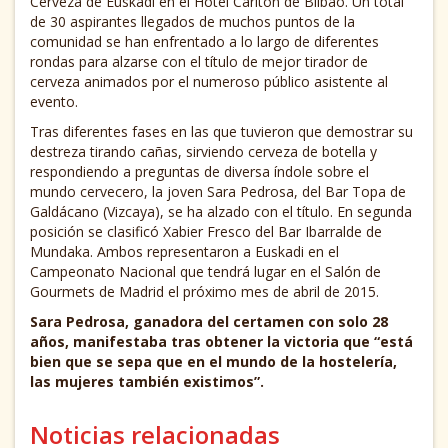
Cerveza de Euskadi en el Hotel Carlton de Bilbao. Un total
de 30 aspirantes llegados de muchos puntos de la
comunidad se han enfrentado a lo largo de diferentes
rondas para alzarse con el título de mejor tirador de
cerveza animados por el numeroso público asistente al
evento.
Tras diferentes fases en las que tuvieron que demostrar su
destreza tirando cañas, sirviendo cerveza de botella y
respondiendo a preguntas de diversa índole sobre el
mundo cervecero, la joven Sara Pedrosa, del Bar Topa de
Galdácano (Vizcaya), se ha alzado con el título. En segunda
posición se clasificó Xabier Fresco del Bar Ibarralde de
Mundaka. Ambos representaron a Euskadi en el
Campeonato Nacional que tendrá lugar en el Salón de
Gourmets de Madrid el próximo mes de abril de 2015.
Sara Pedrosa, ganadora del certamen con solo 28
años, manifestaba tras obtener la victoria que “está
bien que se sepa que en el mundo de la hostelería,
las mujeres también existimos”.
Noticias relacionadas