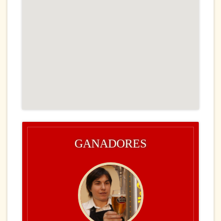
GANADORES