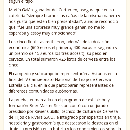
según el tipo.
Martín Galán, ganador del Certamen, asegura que en su
cafetería “siempre tiramos las cañas de la misma manera y
nos gusta que estén bien presentadas”, aunque reconoció
que “fue una sorpresa muy grande ganar, no me lo
esperaba y estoy muy emocionado”.
Los cinco finalistas recibieron, además de la dotación
económica (600 euros el primero, 400 euros el segundo y
un premio de 150 euros los tres accésit), su peso en
cerveza. En total sumaron 425 litros de cerveza entre los
cinco.
El campeón y subcampeón representarán a Asturias en la
final del IV Campeonato Nacional de Tiraje de Cerveza
Estrella Galicia, en la que participarán representantes de
diferentes comunidades autónomas.
La prueba, enmarcada en el programa de exhibición y
formación Beer Master Session contó con un jurado
presidido por Xavier Cubillo, técnico de Cultura de Cerveza
de Hijos de Rivera S.A.U., e integrado por expertos en tiraje,
hostelería y gastronomía que destacaron la destreza en el
tiraje, la precisión en la botella y los conocimientos sobre la