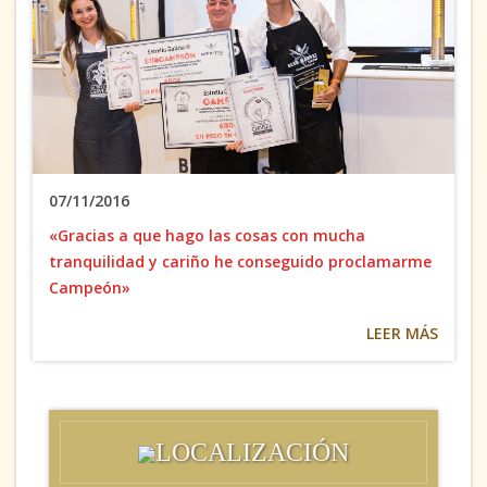
07/11/2016
«Gracias a que hago las cosas con mucha
tranquilidad y cariño he conseguido proclamarme
Campeón»
LEER MÁS
LOCALIZACIÓN