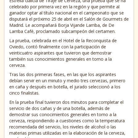
Estrella Galicia de Tiraje de Cerveza, una prueba que se ha
celebrado por primera vez en la región y que permite al
ganador optar al título nacional en el campeonato que se
disputará el próximo 25 de abril en el Salón de Gourmets de
Madrid. Le acompañará Borja Vijande Larriba, de De
Larriba Café, proclamado subcampeón del certamen.
La prueba, celebrada en el Hotel de la Reconquista de
Oviedo, contó finalmente con la participación de
veinticuatro aspirantes que tuvieron que demostrar
también sus conocimientos generales en torno a la
cerveza.
Tras las dos primeras fases, en las que los aspirantes
debían servir en un minuto y medio tres cervezas, primero
en caña y después en botella, el jurado seleccionó a los
cinco finalistas.
En la prueba final tuvieron dos minutos para completar el
servicio de dos cañas y de una botella, además de
demostrar sus conocimientos generales en torno a la
cerveza, respondiendo a cuestiones como la temperatura
recomendada del servicio, los niveles de alcohol o las
materias primas utilizadas en la elaboración de la cerveza,