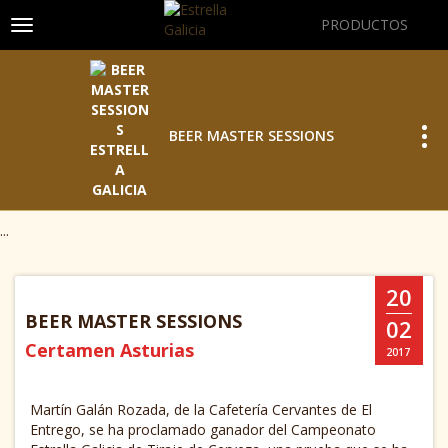
PRODUCTOS
Toggle navigation
Tog
BEER MASTER SESSIONS
...
20
BEER MASTER SESSIONS
02
Certamen Asturias
2017
Martín Galán Rozada, de la Cafetería Cervantes de El
Entrego, se ha proclamado ganador del Campeonato