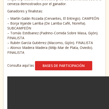
cerveza demostrados por el ganador.
Ganadores y finalistas:
– Martín Galán Rozada (Cervantes, El Entrego). CAMPEÓN
– Borja Vijande Larriba (De Larriba Café, Noreña).
SUBCAMPEÓN
– Tomás Estébanez (Padrino-Comida Sobre Masa, Gijón).
FINALISTA
– Rubén García Gutiérrez (Macomo, Gijón). FINALISTA
– Alonso Madera Madera (Mdp-Mar de Plata, Oviedo).
FINALISTA
Consulta aquí las
BASES DE PARTICIPACIÓN