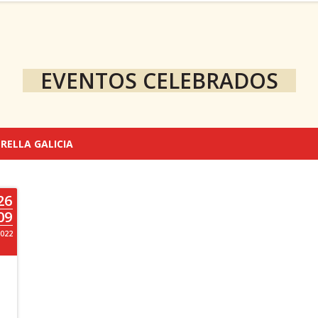
EVENTOS CELEBRADOS
TRELLA GALICIA
26
09
022