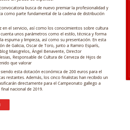
a convocatoria busca de nuevo premiar la profesionalidad y
veza como parte fundamental de la cadena de distribución
dez en el servicio, así como los conocimientos sobre cultura
en cuenta unos parámetros como el estilo, técnica y forma
e la espuma y limpieza, así como su presentación. En esta
n de Galicia, Oscar de Toro, junto a Ramiro Esparís,
 blog Maisgrelos, Ángel Benavente, Director
esias, Responsable de Cultura de Cerveza de Hijos de
enido que valorar
 siendo esta dotación económica de 200 euros para el
as restantes. Además, los cinco finalistas han recibido un
asificarán directamente para el Campeonato gallego a
final nacional de 2019.
N