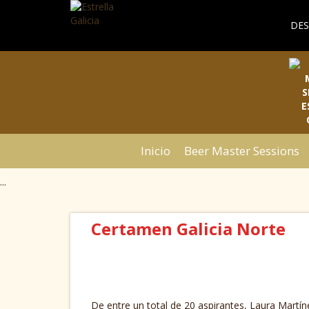
DES
Inicio
Beer Master Sessions
...
Certamen Galicia Norte
De entre un total de 20 aspirantes, Laura Martí