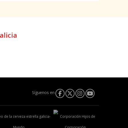
alicia
Síguenos en
Mundo
Corporación