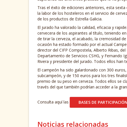
Tras el éxito de ediciones anteriores, esta sext
la labor de los hosteleros en el servicio de cer
de los productos de Estrella Galicia.
El jurado ha valorado la calidad, eficacia y rapi
cervecera de los aspirantes al título, teniendo 
de tirar la cerveza, el acabado, la cremosidad d
ocasión ha estado formado por el actual Campeó
director del CIFP Compostela, Alberto Ribas, del
Departamento de Servicios CSHG, y Fernando Igl
Rivera y presidente del jurado. Todos ellos han t
El campeón ha sido galardonado con 300 euros,
subcampeón, y de 150 euros para los tres finalist
premio de su peso en cerveza. Todos ellos se cl
través del que también podrían acceder a la gran 
Consulta aquí las
BASES DE PARTICIPACIÓ
Noticias relacionadas