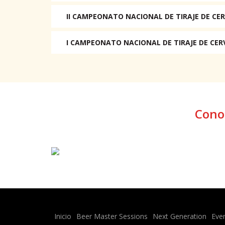
II CAMPEONATO NACIONAL DE TIRAJE DE CER
I CAMPEONATO NACIONAL DE TIRAJE DE CER
Conoc
Inicio
Beer Master Sessions
Next Generation
Eve