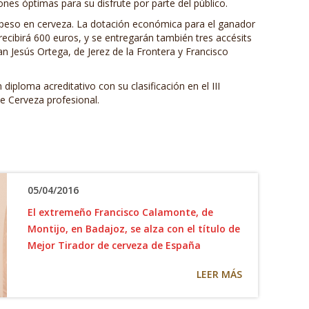
ones óptimas para su disfrute por parte del público.
su peso en cerveza. La dotación económica para el ganador
ecibirá 600 euros, y se entregarán también tres accésits
n Jesús Ortega, de Jerez de la Frontera y Francisco
diploma acreditativo con su clasificación en el III
e Cerveza profesional.
05/04/2016
El extremeño Francisco Calamonte, de
Montijo, en Badajoz, se alza con el título de
Mejor Tirador de cerveza de España
LEER MÁS