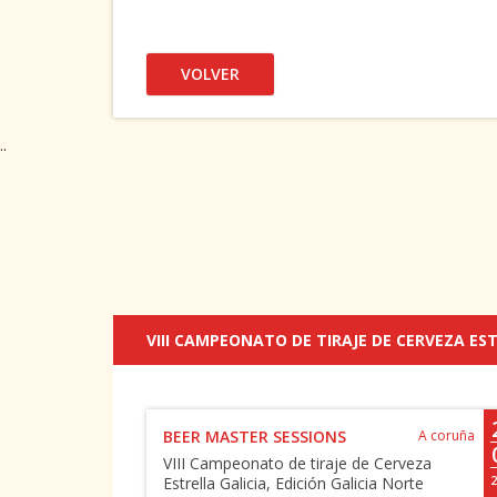
VOLVER
..
VIII CAMPEONATO DE TIRAJE DE CERVEZA ES
BEER MASTER SESSIONS
A coruña
VIII Campeonato de tiraje de Cerveza
Estrella Galicia, Edición Galicia Norte
2