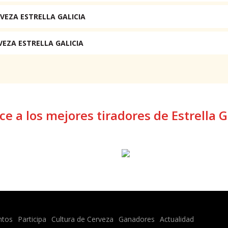
VEZA ESTRELLA GALICIA
VEZA ESTRELLA GALICIA
e a los mejores tiradores de Estrella G
ntos
Participa
Cultura de Cerveza
Ganadores
Actualidad