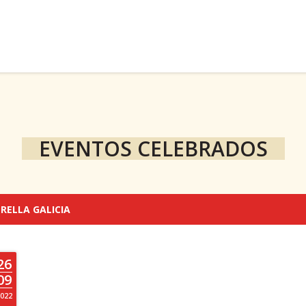
EVENTOS CELEBRADOS
TRELLA GALICIA
26
09
022