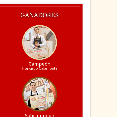
GANADORES
Campeón
Francisco Calamonte
Subcampeón