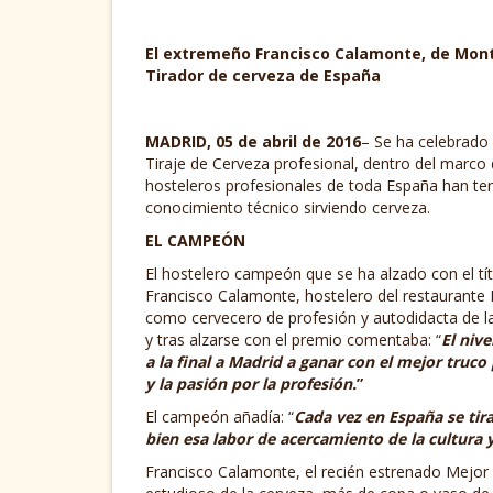
El extremeño Francisco Calamonte, de Montij
Tirador de cerveza de España
MADRID, 05 de abril de 2016
– Se ha celebrado 
Tiraje de Cerveza profesional, dentro del marco
hosteleros profesionales de toda España han ten
conocimiento técnico sirviendo cerveza.
EL CAMPEÓN
El hostelero campeón que se ha alzado con el tí
Francisco Calamonte, hostelero del restaurante 
como cervecero de profesión y autodidacta de l
y tras alzarse con el premio comentaba: “
El niv
a la final a Madrid a ganar con el mejor truco 
y la pasión por la profesión.
”
El campeón añadía: “
Cada vez en España se tira
bien esa labor de acercamiento de la cultura y
Francisco Calamonte, el recién estrenado Mejor