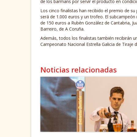
de los barmans por servir el producto en condici
Los cinco finalistas han recibido el premio de 
será de 1.000 euros y un trofeo. El subcampeón r
de 150 euros a Rubén González de Cantabria, Jua
Barreiro, de A Coruña.
Además, todos los finalistas también recibirán un 
Campeonato Nacional Estrella Galicia de Tiraje d
Noticias relacionadas