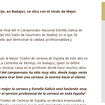
o, en Badajoz, se alza con el título de Mejor
la Final del III Campeonato Nacional Estrella Galicia de
 del XXX Salón de Gourmets de Madrid, en el que 30
ido que demostrar la calidad, profesionalidad y
tulo al Mejor Tirador de cerveza de España de este año es
La Centinela de Montijo, en Badajoz, quien se define
a cerveza. Lleva en la profesión desde hace muchos años
el del campeonato ha sido muy alto, desde luego venía
para tirar bien una cerveza: la sonrisa hacia el cliente
 mejor la cerveza y Estrella Galicia está haciendo muy
 el servicio profesional de la cerveza en toda España
”.
 Tirador de Cerveza de España, se declara enamorado y