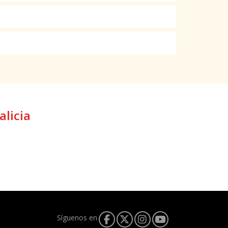
alicia
Síguenos en