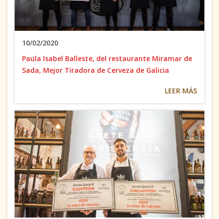
10/02/2020
Paula Isabel Balleste, del restaurante Miramar de
Sada, Mejor Tiradora de Cerveza de Galicia
LEER MÁS