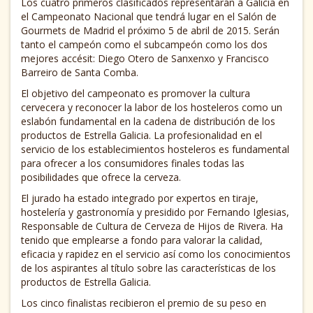
Los cuatro primeros clasificados representarán a Galicia en
el Campeonato Nacional que tendrá lugar en el Salón de
Gourmets de Madrid el próximo 5 de abril de 2015. Serán
tanto el campeón como el subcampeón como los dos
mejores accésit: Diego Otero de Sanxenxo y Francisco
Barreiro de Santa Comba.
El objetivo del campeonato es promover la cultura
cervecera y reconocer la labor de los hosteleros como un
eslabón fundamental en la cadena de distribución de los
productos de Estrella Galicia. La profesionalidad en el
servicio de los establecimientos hosteleros es fundamental
para ofrecer a los consumidores finales todas las
posibilidades que ofrece la cerveza.
El jurado ha estado integrado por expertos en tiraje,
hostelería y gastronomía y presidido por Fernando Iglesias,
Responsable de Cultura de Cerveza de Hijos de Rivera. Ha
tenido que emplearse a fondo para valorar la calidad,
eficacia y rapidez en el servicio así como los conocimientos
de los aspirantes al título sobre las características de los
productos de Estrella Galicia.
Los cinco finalistas recibieron el premio de su peso en