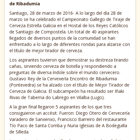
de Ribadumia
Santiago, 28 de marzo de 2016- A lo largo del día 28 de
marzo se ha celebrado el Campeonato Gallego de Tiraje de
Cerveza Estrella Galicia en el Hostal de los Reyes Católicos
de Santiago de Compostela. Un total de 40 aspirantes
llegados de diversos puntos de la comunidad se han
enfrentado a lo largo de diferentes rondas para alzarse con
el título de mejor tirador de cerveza.
Los aspirantes tuvieron que demostrar su destreza tirando
cañas, sirviendo cerveza de botella y respondiendo a
preguntas de diversa índole sobre el mundo cervecero.
Gustavo Rey de la Cervexería Encontro de Ribadumia
(Pontevedra) se ha alzado con el título de Mejor Tirador de
Cerveza de Galicia. El subcampeón ha resultado ser Iñaki
Rivas de Taberna do Labrego en Vilalba (Lugo).
A la gran final llegaron 5 aspirantes de los que tres
consiguieron un accésit. Fueron: Diego Otero de Cervecería
Varadero de Sanxenxo, Francisco Barreiro del restaurante
Tío Paco de Santa Comba y Nuria Iglesias de A Bodeguilla
de Silleda.