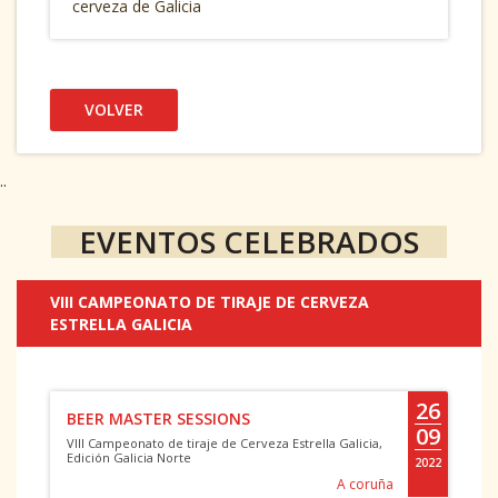
cerveza de Galicia
VOLVER
..
EVENTOS CELEBRADOS
VIII CAMPEONATO DE TIRAJE DE CERVEZA
ESTRELLA GALICIA
26
BEER MASTER SESSIONS
09
VIII Campeonato de tiraje de Cerveza Estrella Galicia,
Edición Galicia Norte
2022
A coruña