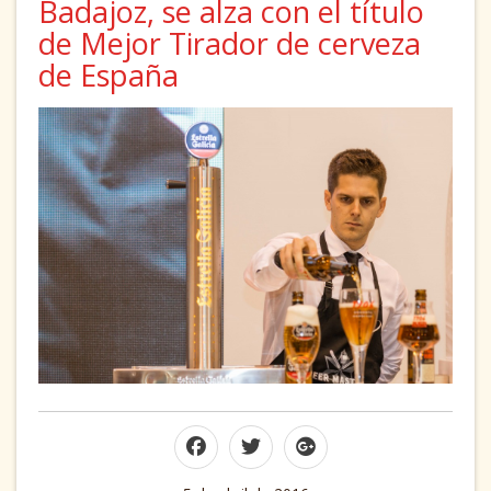
Badajoz, se alza con el título
de Mejor Tirador de cerveza
de España