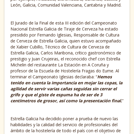
León, Galicia, Comunidad Valenciana, Cantabria y Madrid.
El Jurado de la Final de esta III edición del Campeonato
Nacional Estrella Galicia de Tiraje de Cerveza ha estado
presidido por Fernando Iglesias, Responsable de Cultura
de Cerveza de Estrella Galicia, quien estuvo acompañado
de Xabier Cubillo, Técnico de Cultura de Cerveza de
Estrella Galicia, Carlos Maribona, crítico gastronómico de
prestigio y Juan Crujeiras, el reconocido chef con Estrella
Michelin del restaurante La Estación en A Coruña y
profesor de la Escuela de Hostelería Fragas do Eume. Al
terminar el Campeonato Iglesias declaraba: “
Hemos
tenido en cuenta la importancia en mojar las copas, la
agilidad de servir varias cañas seguidas sin cerrar el
grifo y que el giste de espuma ha de ser de 3
centímetros de grosor, así como la presentación final.
”
Estrella Galicia ha decidido poner a prueba de nuevo las
habilidades y la calidad del servicio de profesionales del
ámbito de la hostelería de todo el país con el objetivo de