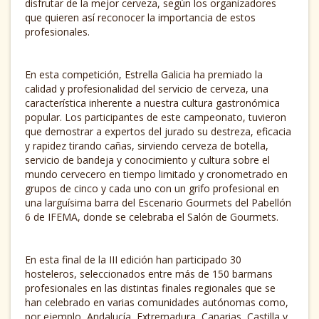
disfrutar de la mejor cerveza, según los organizadores
que quieren así reconocer la importancia de estos
profesionales.
En esta competición, Estrella Galicia ha premiado la
calidad y profesionalidad del servicio de cerveza, una
característica inherente a nuestra cultura gastronómica
popular. Los participantes de este campeonato, tuvieron
que demostrar a expertos del jurado su destreza, eficacia
y rapidez tirando cañas, sirviendo cerveza de botella,
servicio de bandeja y conocimiento y cultura sobre el
mundo cervecero en tiempo limitado y cronometrado en
grupos de cinco y cada uno con un grifo profesional en
una larguísima barra del Escenario Gourmets del Pabellón
6 de IFEMA, donde se celebraba el Salón de Gourmets.
En esta final de la III edición han participado 30
hosteleros, seleccionados entre más de 150 barmans
profesionales en las distintas finales regionales que se
han celebrado en varias comunidades autónomas como,
por ejemplo, Andalucía, Extremadura, Canarias, Castilla y