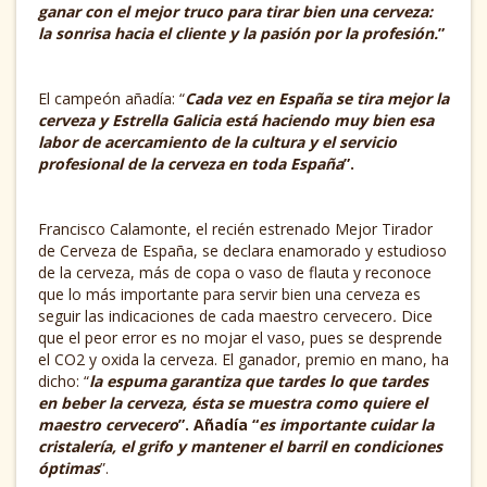
ganar con el mejor truco para tirar bien una cerveza:
la sonrisa hacia el cliente y la pasión por la profesión.
”
El campeón añadía: “
Cada vez en España se tira mejor la
cerveza y Estrella Galicia está haciendo muy bien esa
labor de acercamiento de la cultura y el servicio
profesional de la cerveza en toda España
”.
Francisco Calamonte, el recién estrenado Mejor Tirador
de Cerveza de España, se declara enamorado y estudioso
de la cerveza, más de copa o vaso de flauta y reconoce
que lo más importante para servir bien una cerveza es
seguir las indicaciones de cada maestro cervecero
.
Dice
que el peor error es no mojar el vaso, pues se desprende
el CO2 y oxida la cerveza. El ganador, premio en mano, ha
dicho: “
la espuma garantiza que tardes lo que tardes
en beber la cerveza, ésta se muestra como quiere el
maestro cervecero
”. Añadía “
es importante cuidar la
cristalería, el grifo y mantener el barril en condiciones
óptimas
”.